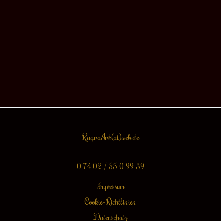
RagnaInk(at)web.de
0 74 02 / 55 0 99 39
Impressum
Cookie-Richtlinien
Datenschutz