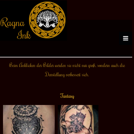
Zum
Inhalt
springen
Beim Anklicken der Bilder werden sie nicht nur groß, sondern auch die
Darstellung verbessert sich.
Fantasy